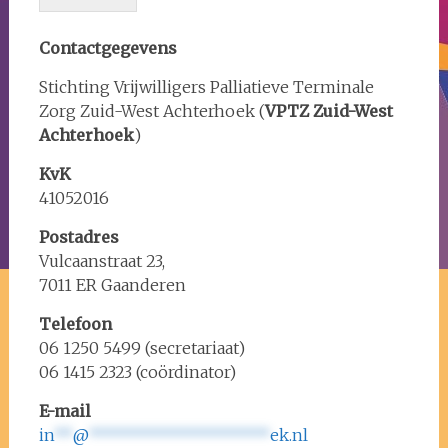
Contactgegevens
Stichting Vrijwilligers Palliatieve Terminale
Zorg Zuid-West Achterhoek (
VPTZ Zuid-West
Achterhoek
)
KvK
41052016
Postadres
Vulcaanstraat 23,
7011 ER Gaanderen
Telefoon
06 1250 5499 (secretariaat)
06 1415 2323 (coördinator)
E-mail
in
**
@
********************
ek.nl