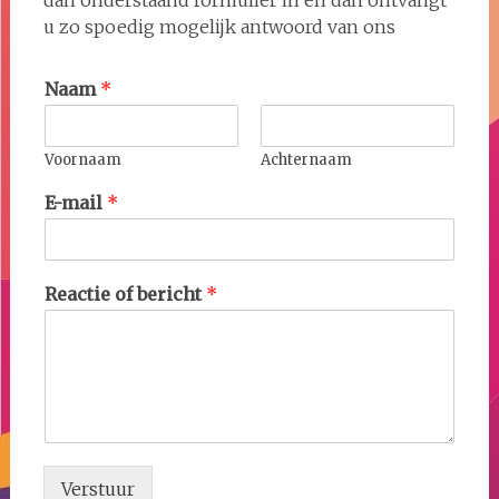
dan onderstaand formulier in en dan ontvangt
u zo spoedig mogelijk antwoord van ons
Naam
*
Voornaam
Achternaam
E-mail
*
Reactie of bericht
*
Verstuur