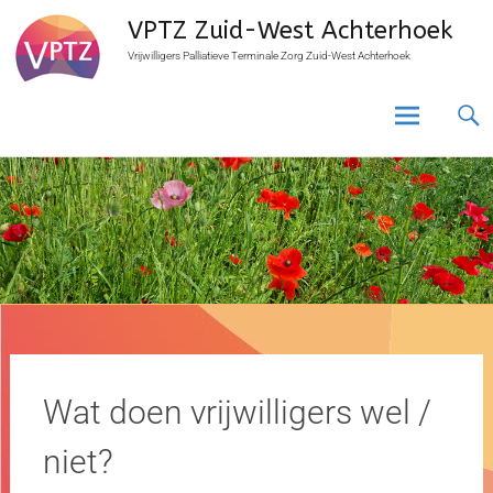
VPTZ Zuid-West Achterhoek
Vrijwilligers Palliatieve Terminale Zorg Zuid-West Achterhoek
Wat doen vrijwilligers wel /
niet?