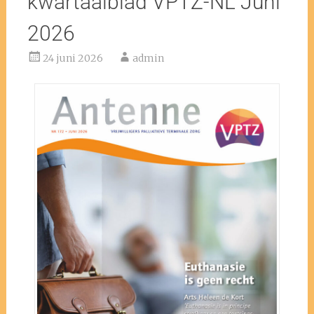
kwartaalblad VPTZ-NL Juni
2026
24 juni 2026
admin