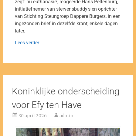
zegt: nú euthanasie’, reageerde Hans Peltenburg,
initiatiefnemer van stervensbuddy’s en oprichter
van Stichting Steungroep Dappere Burgers, in een
ingezonden brief in dezelfde krant, enkele dagen
later.
Lees verder
Koninklijke onderscheiding
voor Efy ten Have
30 april 2026
admin