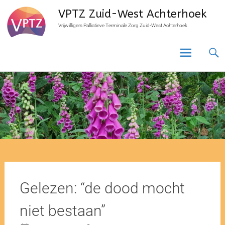
VPTZ Zuid-West Achterhoek
Vrijwilligers Palliatieve Terminale Zorg Zuid-West Achterhoek
Gelezen: “de dood mocht
niet bestaan”