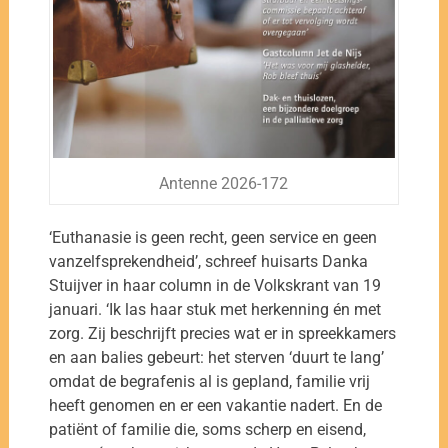
Antenne 2026-172
‘Euthanasie is geen recht, geen service en geen
vanzelfsprekendheid’, schreef huisarts Danka
Stuijver in haar column in de Volkskrant van 19
januari. ‘Ik las haar stuk met herkenning én met
zorg. Zij beschrijft precies wat er in spreekkamers
en aan balies gebeurt: het sterven ‘duurt te lang’
omdat de begrafenis al is gepland, familie vrij
heeft genomen en er een vakantie nadert. En de
patiënt of familie die, soms scherp en eisend,