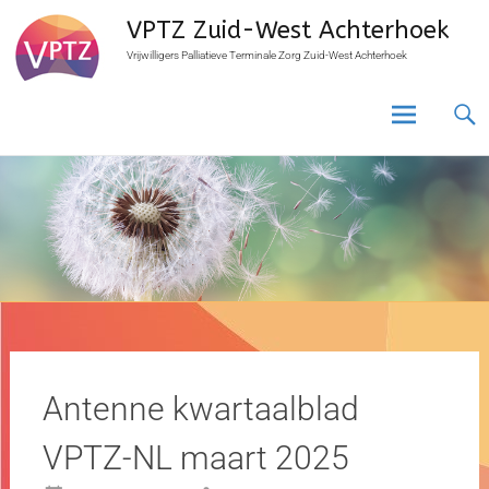
VPTZ Zuid-West Achterhoek
Vrijwilligers Palliatieve Terminale Zorg Zuid-West Achterhoek
Antenne kwartaalblad
VPTZ-NL maart 2025