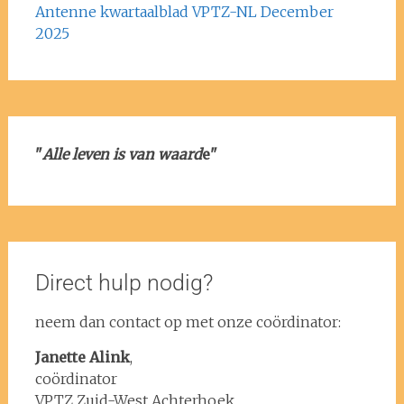
Antenne kwartaalblad VPTZ-NL December
2025
"
Alle leven is van waard
e"
Direct hulp nodig?
neem dan contact op met onze coördinator:
Janette Alink
,
coördinator
VPTZ Zuid-West Achterhoek