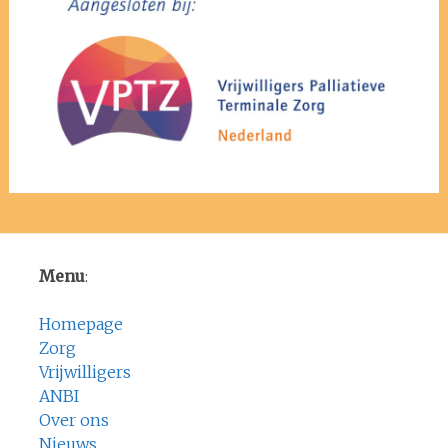
Menu
:
Homepage
Zorg
Vrijwilligers
ANBI
Over ons
Nieuws