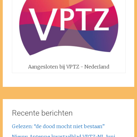
Aangesloten bij VPTZ - Nederland
Recente berichten
Gelezen: “de dood mocht niet bestaan”
Nieuw: Antenne kwartaalblad VPTZ-NL Juni