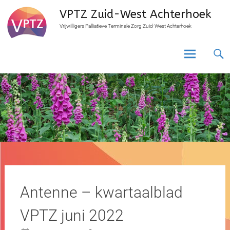
VPTZ Zuid-West Achterhoek
Vrijwilligers Palliatieve Terminale Zorg Zuid-West Achterhoek
Antenne – kwartaalblad
VPTZ juni 2022