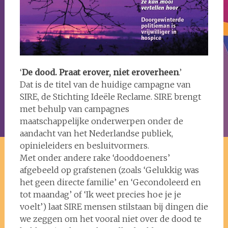
‘
De dood. Praat erover, niet eroverheen
.’
Dat is de titel van de huidige campagne van
SIRE, de Stichting Ideële Reclame. SIRE brengt
met behulp van campagnes
maatschappelijke onderwerpen onder de
aandacht van het Nederlandse publiek,
opinieleiders en besluitvormers.
Met onder andere rake ‘dooddoeners’
afgebeeld op grafstenen (zoals ‘Gelukkig was
het geen directe familie’ en ‘Gecondoleerd en
tot maandag’ of ‘Ik weet precies hoe je je
voelt’) laat SIRE mensen stilstaan bij dingen die
we zeggen om het vooral niet over de dood te