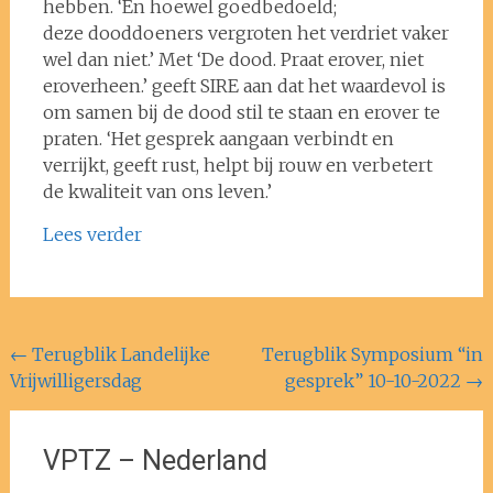
hebben. ‘En hoewel goedbedoeld;
deze dooddoeners vergroten het verdriet vaker
wel dan niet.’ Met ‘De dood. Praat erover, niet
eroverheen.’ geeft SIRE aan dat het waardevol is
om samen bij de dood stil te staan en erover te
praten. ‘Het gesprek aangaan verbindt en
verrijkt, geeft rust, helpt bij rouw en verbetert
de kwaliteit van ons leven.’
Lees verder
Bericht
←
Terugblik Landelijke
Terugblik Symposium “in
Vrijwilligersdag
gesprek” 10-10-2022
→
navigatie
VPTZ – Nederland