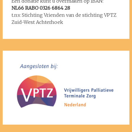
Een donatie kunt u overmaken op IBAN:
NL66 RABO 0326 6864 28
t.n.v. Stichting Vrienden van de stichting VPTZ
Zuid-West Achterhoek